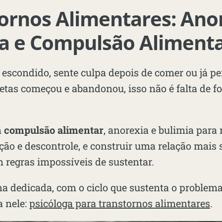
ornos Alimentares: Anor
a e Compulsão Aliment
escondido, sente culpa depois de comer ou já pe
etas começou e abandonou, isso não é falta de fo
m
compulsão alimentar
, anorexia e bulimia para
rição e descontrole, e construir uma relação mai
 regras impossíveis de sustentar.
a dedicada, com o ciclo que sustenta o problem
a nele:
psicóloga para transtornos alimentares
.