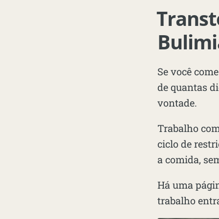
Transt
Bulimi
Se você come 
de quantas di
vontade.
Trabalho co
ciclo de rest
a comida, sem
Há uma págin
trabalho entr