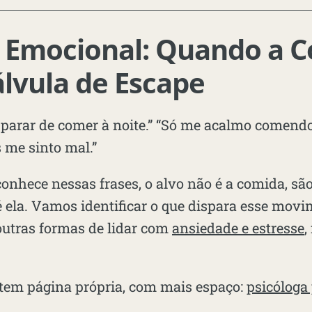
 Emocional: Quando a 
álvula de Escape
 parar de comer à noite.” “Só me acalmo comend
 me sinto mal.”
conhece nessas frases, o alvo não é a comida, são
 ela. Vamos identificar o que dispara esse movi
outras formas de lidar com
ansiedade e estresse
,
 tem página própria, com mais espaço:
psicóloga