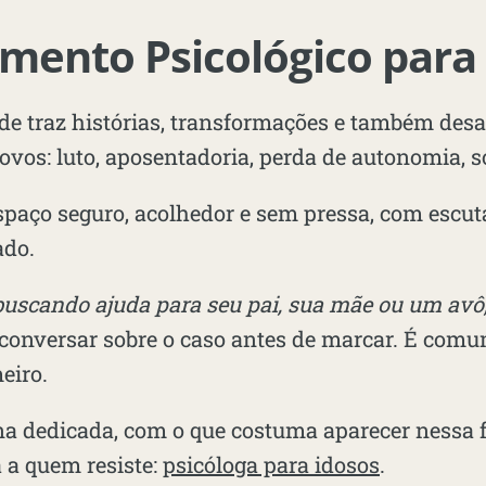
mento Psicológico para
ade traz histórias, transformações e também desa
vos: luto, aposentadoria, perda de autonomia, s
paço seguro, acolhedor e sem pressa, com escuta
ado.
buscando ajuda para seu pai, sua mãe ou um avô
conversar sobre o caso antes de marcar. É comu
eiro.
a dedicada, com o que costuma aparecer nessa 
a a quem resiste:
psicóloga para idosos
.