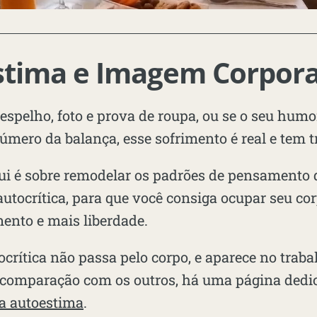
tima e Imagem Corpora
 espelho, foto e prova de roupa, ou se o seu humo
mero da balança, esse sofrimento é real e tem 
qui é sobre remodelar os padrões de pensamento 
utocrítica, para que você consiga ocupar seu c
ento e mais liberdade.
crítica não passa pelo corpo, e aparece no traba
a comparação com os outros, há uma página dedi
ra autoestima
.