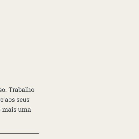
sso. Trabalho
 e aos seus
ão mais uma